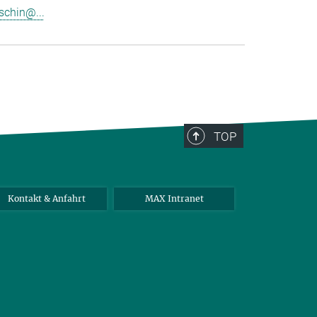
schin@...
TOP
Kontakt & Anfahrt
MAX Intranet