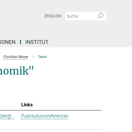
ENGLISH
SONEN
INSTITUT
Christian Mayer
Team
nomik"
Links
dler@...
Publikationsreferenzen