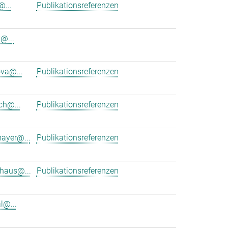
@...
Publikationsreferenzen
@...
va@...
Publikationsreferenzen
ch@...
Publikationsreferenzen
mayer@...
Publikationsreferenzen
uhaus@...
Publikationsreferenzen
l@...