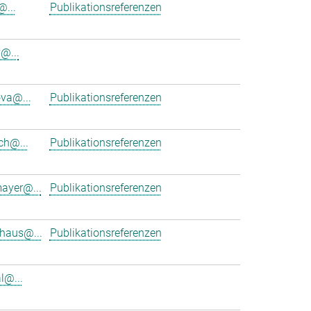
@...
Publikationsreferenzen
@...
va@...
Publikationsreferenzen
ch@...
Publikationsreferenzen
mayer@...
Publikationsreferenzen
uhaus@...
Publikationsreferenzen
l@...