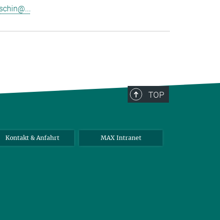
schin@...
TOP
Kontakt & Anfahrt
MAX Intranet