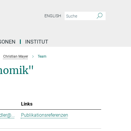
ENGLISH
SONEN
INSTITUT
Christian Mayer
Team
nomik"
Links
dler@...
Publikationsreferenzen