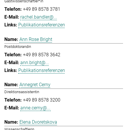
Gastwissenschaftler*in
+49 89 8578 3781
rachel.bandler@...
Publikationsreferenzen
Ann Rose Bright
Postdoktorandin
+49 89 8578 3642
ann.bright@...
Publikationsreferenzen
Annegret Cerny
Direktionsassistentin
+49 89 8578 3200
anne.cerny@...
Elena Dvoretskova
Wissenschaftlerin