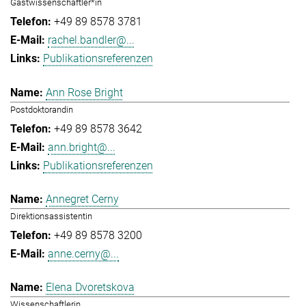
Gastwissenschaftler*in
+49 89 8578 3781
rachel.bandler@...
Publikationsreferenzen
Ann Rose Bright
Postdoktorandin
+49 89 8578 3642
ann.bright@...
Publikationsreferenzen
Annegret Cerny
Direktionsassistentin
+49 89 8578 3200
anne.cerny@...
Elena Dvoretskova
Wissenschaftlerin