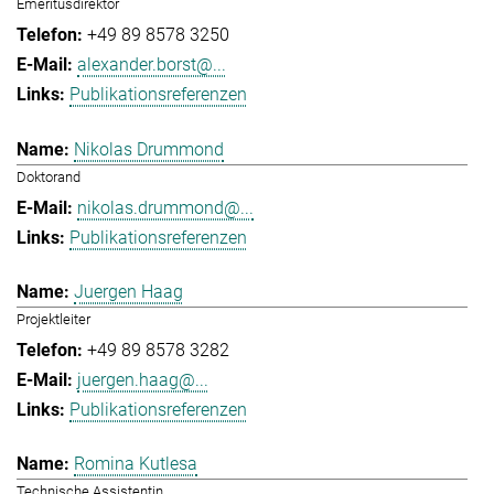
Emeritusdirektor
+49 89 8578 3250
alexander.borst@...
Publikationsreferenzen
Nikolas Drummond
Doktorand
nikolas.drummond@...
Publikationsreferenzen
Juergen Haag
Projektleiter
+49 89 8578 3282
juergen.haag@...
Publikationsreferenzen
Romina Kutlesa
Technische Assistentin