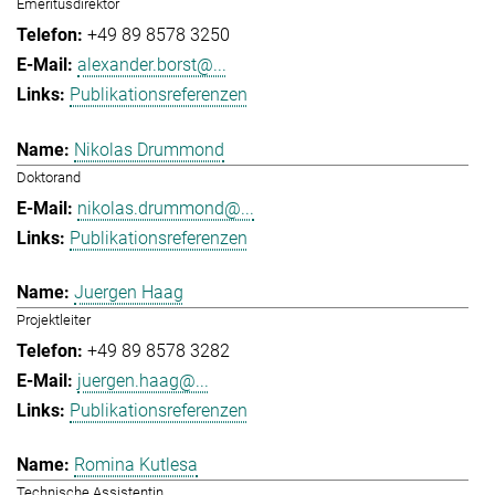
Emeritusdirektor
+49 89 8578 3250
alexander.borst@...
Publikationsreferenzen
Nikolas Drummond
Doktorand
nikolas.drummond@...
Publikationsreferenzen
Juergen Haag
Projektleiter
+49 89 8578 3282
juergen.haag@...
Publikationsreferenzen
Romina Kutlesa
Technische Assistentin