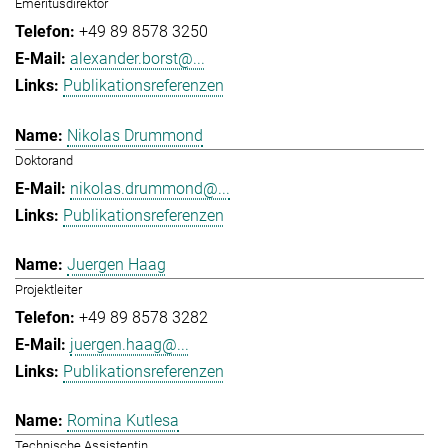
Emeritusdirektor
+49 89 8578 3250
alexander.borst@...
Publikationsreferenzen
Nikolas Drummond
Doktorand
nikolas.drummond@...
Publikationsreferenzen
Juergen Haag
Projektleiter
+49 89 8578 3282
juergen.haag@...
Publikationsreferenzen
Romina Kutlesa
Technische Assistentin