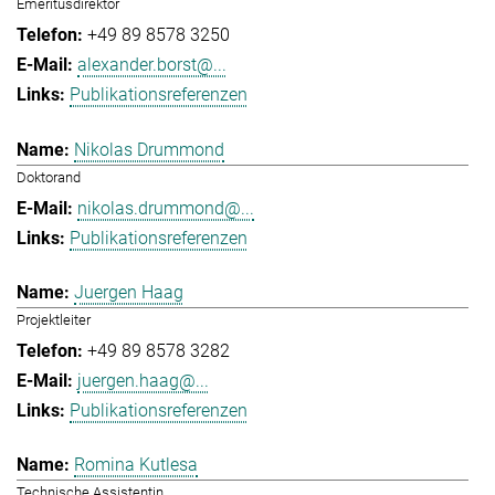
Emeritusdirektor
+49 89 8578 3250
alexander.borst@...
Publikationsreferenzen
Nikolas Drummond
Doktorand
nikolas.drummond@...
Publikationsreferenzen
Juergen Haag
Projektleiter
+49 89 8578 3282
juergen.haag@...
Publikationsreferenzen
Romina Kutlesa
Technische Assistentin