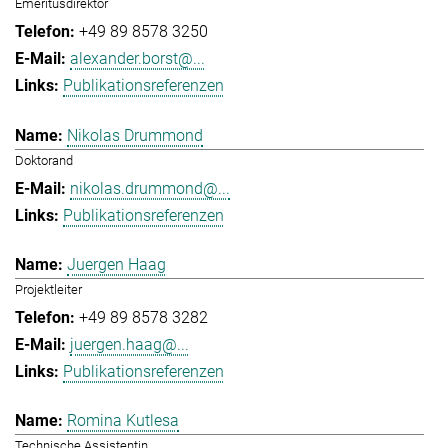
Emeritusdirektor
+49 89 8578 3250
alexander.borst@...
Publikationsreferenzen
Nikolas Drummond
Doktorand
nikolas.drummond@...
Publikationsreferenzen
Juergen Haag
Projektleiter
+49 89 8578 3282
juergen.haag@...
Publikationsreferenzen
Romina Kutlesa
Technische Assistentin