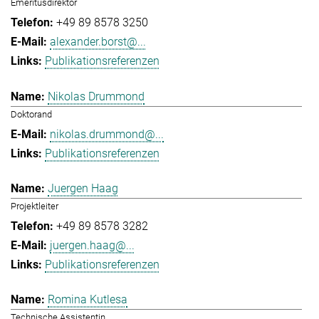
Emeritusdirektor
+49 89 8578 3250
alexander.borst@...
Publikationsreferenzen
Nikolas Drummond
Doktorand
nikolas.drummond@...
Publikationsreferenzen
Juergen Haag
Projektleiter
+49 89 8578 3282
juergen.haag@...
Publikationsreferenzen
Romina Kutlesa
Technische Assistentin