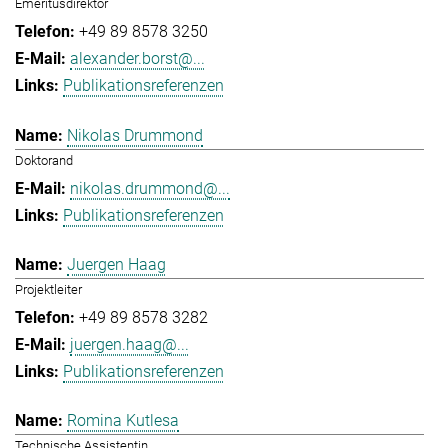
Emeritusdirektor
+49 89 8578 3250
alexander.borst@...
Publikationsreferenzen
Nikolas Drummond
Doktorand
nikolas.drummond@...
Publikationsreferenzen
Juergen Haag
Projektleiter
+49 89 8578 3282
juergen.haag@...
Publikationsreferenzen
Romina Kutlesa
Technische Assistentin