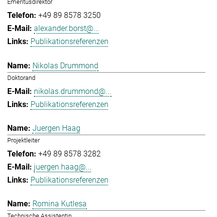
Emeritusdirektor
+49 89 8578 3250
alexander.borst@...
Publikationsreferenzen
Nikolas Drummond
Doktorand
nikolas.drummond@...
Publikationsreferenzen
Juergen Haag
Projektleiter
+49 89 8578 3282
juergen.haag@...
Publikationsreferenzen
Romina Kutlesa
Technische Assistentin