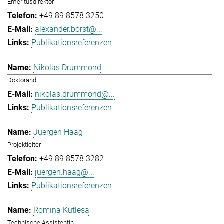
Emeritusdirektor
+49 89 8578 3250
alexander.borst@...
Publikationsreferenzen
Nikolas Drummond
Doktorand
nikolas.drummond@...
Publikationsreferenzen
Juergen Haag
Projektleiter
+49 89 8578 3282
juergen.haag@...
Publikationsreferenzen
Romina Kutlesa
Technische Assistentin