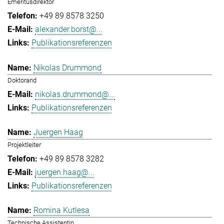
Emeritusdirektor
+49 89 8578 3250
alexander.borst@...
Publikationsreferenzen
Nikolas Drummond
Doktorand
nikolas.drummond@...
Publikationsreferenzen
Juergen Haag
Projektleiter
+49 89 8578 3282
juergen.haag@...
Publikationsreferenzen
Romina Kutlesa
Technische Assistentin