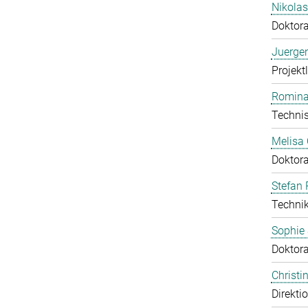
Nikola
Doktor
Juerge
Projektl
Romina
Technis
Melisa
Doktor
Stefan 
Technik
Sophie
Doktor
Christ
Direkti