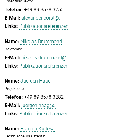
Emeritusdirektor
+49 89 8578 3250
alexander.borst@...
Publikationsreferenzen
Nikolas Drummond
Doktorand
nikolas.drummond@...
Publikationsreferenzen
Juergen Haag
Projektleiter
+49 89 8578 3282
juergen.haag@...
Publikationsreferenzen
Romina Kutlesa
Technische Assistentin