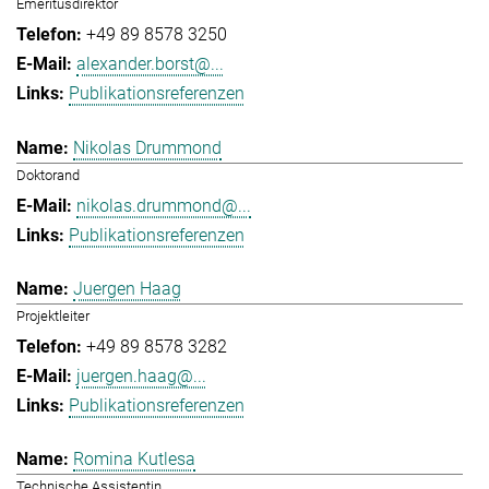
Emeritusdirektor
+49 89 8578 3250
alexander.borst@...
Publikationsreferenzen
Nikolas Drummond
Doktorand
nikolas.drummond@...
Publikationsreferenzen
Juergen Haag
Projektleiter
+49 89 8578 3282
juergen.haag@...
Publikationsreferenzen
Romina Kutlesa
Technische Assistentin