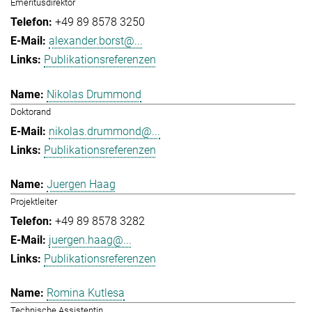
Emeritusdirektor
+49 89 8578 3250
alexander.borst@...
Publikationsreferenzen
Nikolas Drummond
Doktorand
nikolas.drummond@...
Publikationsreferenzen
Juergen Haag
Projektleiter
+49 89 8578 3282
juergen.haag@...
Publikationsreferenzen
Romina Kutlesa
Technische Assistentin