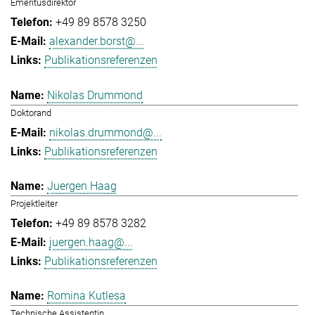
Emeritusdirektor
+49 89 8578 3250
alexander.borst@...
Publikationsreferenzen
Nikolas Drummond
Doktorand
nikolas.drummond@...
Publikationsreferenzen
Juergen Haag
Projektleiter
+49 89 8578 3282
juergen.haag@...
Publikationsreferenzen
Romina Kutlesa
Technische Assistentin