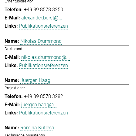
Emeritusdirektor
+49 89 8578 3250
alexander.borst@...
Publikationsreferenzen
Nikolas Drummond
Doktorand
nikolas.drummond@...
Publikationsreferenzen
Juergen Haag
Projektleiter
+49 89 8578 3282
juergen.haag@...
Publikationsreferenzen
Romina Kutlesa
Technische Assistentin