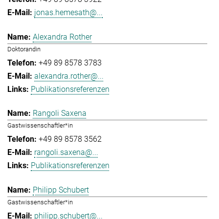
jonas.hemesath@...
Alexandra Rother
Doktorandin
+49 89 8578 3783
alexandra.rother@...
Publikationsreferenzen
Rangoli Saxena
Gastwissenschaftler*in
+49 89 8578 3562
rangoli.saxena@...
Publikationsreferenzen
Philipp Schubert
Gastwissenschaftler*in
philipp.schubert@...