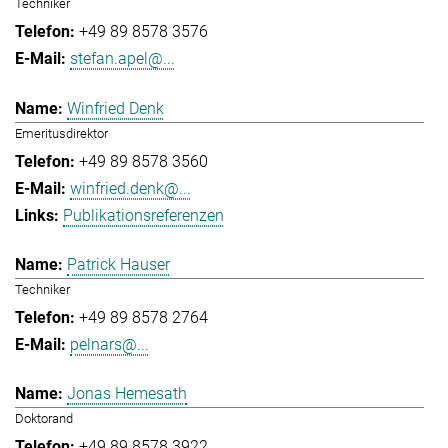
Techniker
+49 89 8578 3576
stefan.apel@...
Winfried Denk
Emeritusdirektor
+49 89 8578 3560
winfried.denk@...
Publikationsreferenzen
Patrick Hauser
Techniker
+49 89 8578 2764
pelnars@...
Jonas Hemesath
Doktorand
+49 89 8578 3922