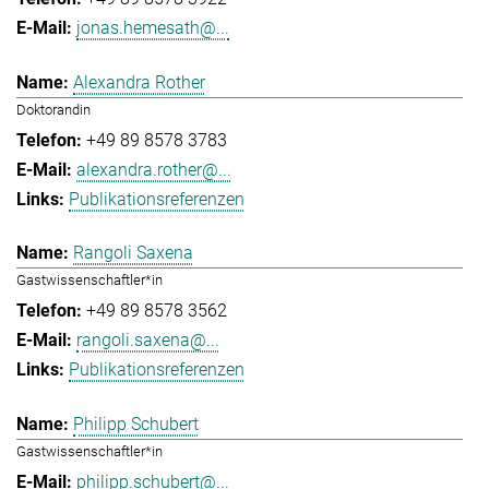
jonas.hemesath@...
Alexandra Rother
Doktorandin
+49 89 8578 3783
alexandra.rother@...
Publikationsreferenzen
Rangoli Saxena
Gastwissenschaftler*in
+49 89 8578 3562
rangoli.saxena@...
Publikationsreferenzen
Philipp Schubert
Gastwissenschaftler*in
philipp.schubert@...