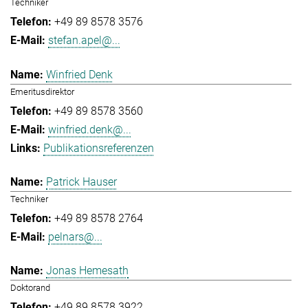
Techniker
+49 89 8578 3576
stefan.apel@...
Winfried Denk
Emeritusdirektor
+49 89 8578 3560
winfried.denk@...
Publikationsreferenzen
Patrick Hauser
Techniker
+49 89 8578 2764
pelnars@...
Jonas Hemesath
Doktorand
+49 89 8578 3922