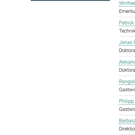
Winfrie
Emeritu
Patrick
Technik
Jonas 
Doktor
Alexand
Doktor
Rangol
Gastwis
Philipp
Gastwis
Barbara
Direkti