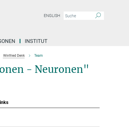
ENGLISH
SONEN
INSTITUT
Winfried Denk
Team
tonen - Neuronen"
inks