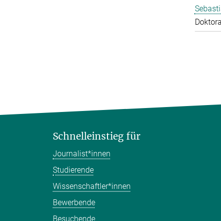
Sebasti
Doktor
Schnelleinstieg für
Journalist*innen
Studierende
Wissenschaftler*innen
Bewerbende
Besuchende