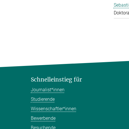
Sebasti
Doktor
Schnelleinstieg für
Journalist*innen
Studierende
Wissenschaftler*innen
Bewerbende
Besuchende