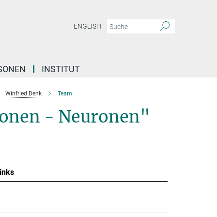
ENGLISH
SONEN
INSTITUT
Winfried Denk
Team
tonen - Neuronen"
inks