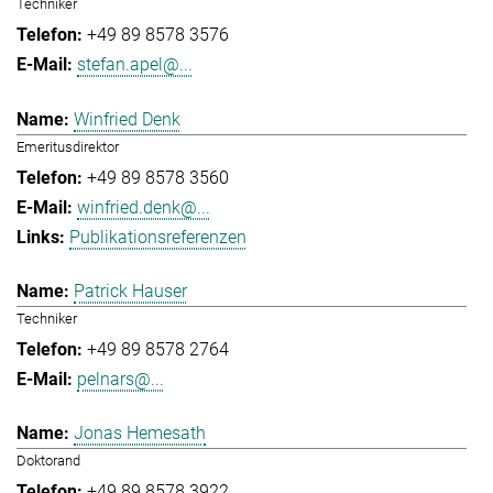
Techniker
+49 89 8578 3576
stefan.apel@...
Winfried Denk
Emeritusdirektor
+49 89 8578 3560
winfried.denk@...
Publikationsreferenzen
Patrick Hauser
Techniker
+49 89 8578 2764
pelnars@...
Jonas Hemesath
Doktorand
+49 89 8578 3922