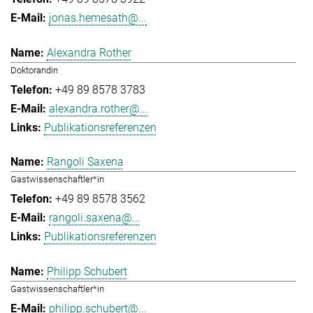
jonas.hemesath@...
Alexandra Rother
Doktorandin
+49 89 8578 3783
alexandra.rother@...
Publikationsreferenzen
Rangoli Saxena
Gastwissenschaftler*in
+49 89 8578 3562
rangoli.saxena@...
Publikationsreferenzen
Philipp Schubert
Gastwissenschaftler*in
philipp.schubert@...