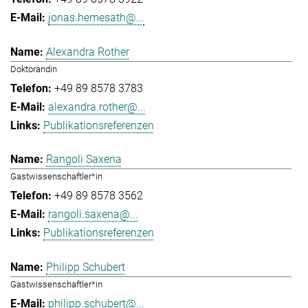
jonas.hemesath@...
Alexandra Rother
Doktorandin
+49 89 8578 3783
alexandra.rother@...
Publikationsreferenzen
Rangoli Saxena
Gastwissenschaftler*in
+49 89 8578 3562
rangoli.saxena@...
Publikationsreferenzen
Philipp Schubert
Gastwissenschaftler*in
philipp.schubert@...