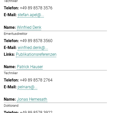
Techniker
+49 89 8578 3576
stefan.apel@...
Winfried Denk
Emeritusdirektor
+49 89 8578 3560
winfried.denk@...
Publikationsreferenzen
Patrick Hauser
Techniker
+49 89 8578 2764
pelnars@...
Jonas Hemesath
Doktorand
+49 89 8578 3922