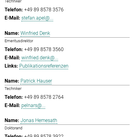
Techniker
+49 89 8578 3576
stefan.apel@...
Winfried Denk
Emeritusdirektor
+49 89 8578 3560
winfried.denk@...
Publikationsreferenzen
Patrick Hauser
Techniker
+49 89 8578 2764
pelnars@...
Jonas Hemesath
Doktorand
+49 89 8578 3922