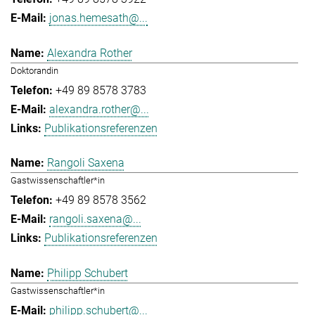
jonas.hemesath@...
Alexandra Rother
Doktorandin
+49 89 8578 3783
alexandra.rother@...
Publikationsreferenzen
Rangoli Saxena
Gastwissenschaftler*in
+49 89 8578 3562
rangoli.saxena@...
Publikationsreferenzen
Philipp Schubert
Gastwissenschaftler*in
philipp.schubert@...