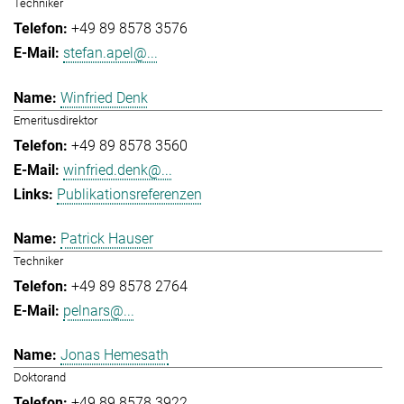
Techniker
+49 89 8578 3576
stefan.apel@...
Winfried Denk
Emeritusdirektor
+49 89 8578 3560
winfried.denk@...
Publikationsreferenzen
Patrick Hauser
Techniker
+49 89 8578 2764
pelnars@...
Jonas Hemesath
Doktorand
+49 89 8578 3922