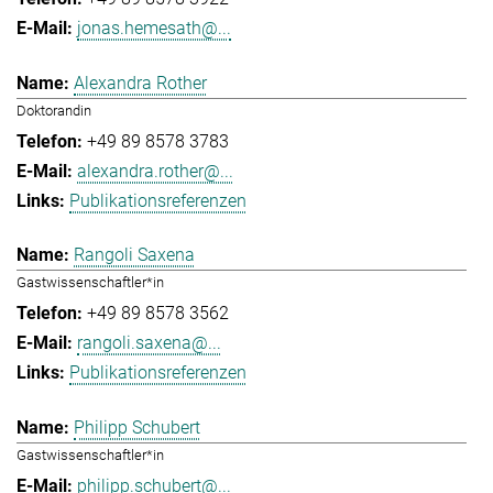
jonas.hemesath@...
Alexandra Rother
Doktorandin
+49 89 8578 3783
alexandra.rother@...
Publikationsreferenzen
Rangoli Saxena
Gastwissenschaftler*in
+49 89 8578 3562
rangoli.saxena@...
Publikationsreferenzen
Philipp Schubert
Gastwissenschaftler*in
philipp.schubert@...