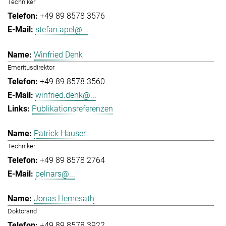
Techniker
+49 89 8578 3576
stefan.apel@...
Winfried Denk
Emeritusdirektor
+49 89 8578 3560
winfried.denk@...
Publikationsreferenzen
Patrick Hauser
Techniker
+49 89 8578 2764
pelnars@...
Jonas Hemesath
Doktorand
+49 89 8578 3922