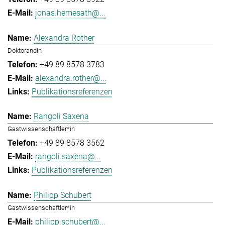
jonas.hemesath@...
Alexandra Rother
Doktorandin
+49 89 8578 3783
alexandra.rother@...
Publikationsreferenzen
Rangoli Saxena
Gastwissenschaftler*in
+49 89 8578 3562
rangoli.saxena@...
Publikationsreferenzen
Philipp Schubert
Gastwissenschaftler*in
philipp.schubert@...