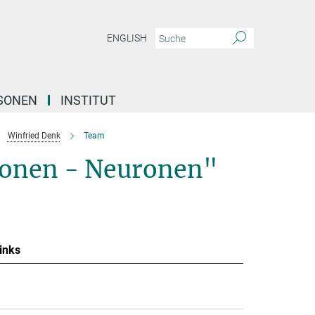
ENGLISH
SONEN
INSTITUT
Winfried Denk
Team
tonen - Neuronen"
inks