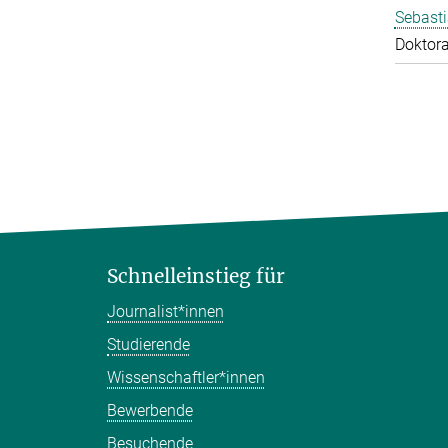
Sebasti
Doktor
Schnelleinstieg für
Journalist*innen
Studierende
Wissenschaftler*innen
Bewerbende
Besuchende