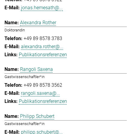
jonas.hemesath@...
Alexandra Rother
Doktorandin
+49 89 8578 3783
alexandra.rother@...
Publikationsreferenzen
Rangoli Saxena
Gastwissenschaftler*in
+49 89 8578 3562
rangoli.saxena@...
Publikationsreferenzen
Philipp Schubert
Gastwissenschaftler*in
philipp.schubert@...