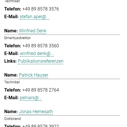
Techniker
+49 89 8578 3576
stefan.apel@...
Winfried Denk
Emeritusdirektor
+49 89 8578 3560
winfried.denk@...
Publikationsreferenzen
Patrick Hauser
Techniker
+49 89 8578 2764
pelnars@...
Jonas Hemesath
Doktorand
+49 89 8578 3922