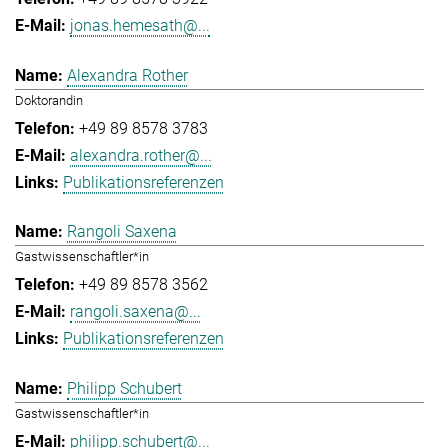
jonas.hemesath@...
Alexandra Rother
Doktorandin
+49 89 8578 3783
alexandra.rother@...
Publikationsreferenzen
Rangoli Saxena
Gastwissenschaftler*in
+49 89 8578 3562
rangoli.saxena@...
Publikationsreferenzen
Philipp Schubert
Gastwissenschaftler*in
philipp.schubert@...