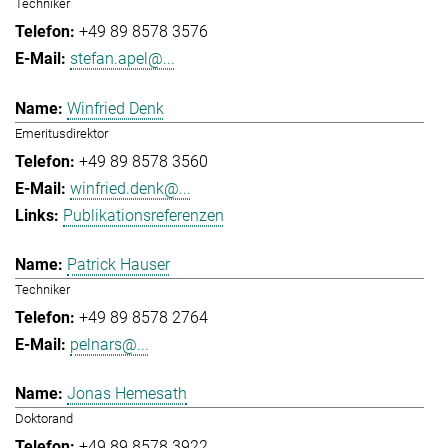
Techniker
+49 89 8578 3576
stefan.apel@...
Winfried Denk
Emeritusdirektor
+49 89 8578 3560
winfried.denk@...
Publikationsreferenzen
Patrick Hauser
Techniker
+49 89 8578 2764
pelnars@...
Jonas Hemesath
Doktorand
+49 89 8578 3922