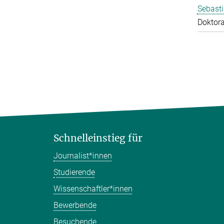
Sebasti
Doktor
Schnelleinstieg für
Journalist*innen
Studierende
Wissenschaftler*innen
Bewerbende
Besuchende