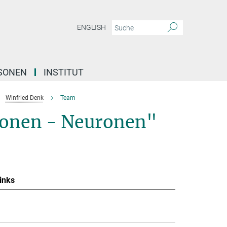
ENGLISH
SONEN
INSTITUT
Winfried Denk
Team
tonen - Neuronen"
inks