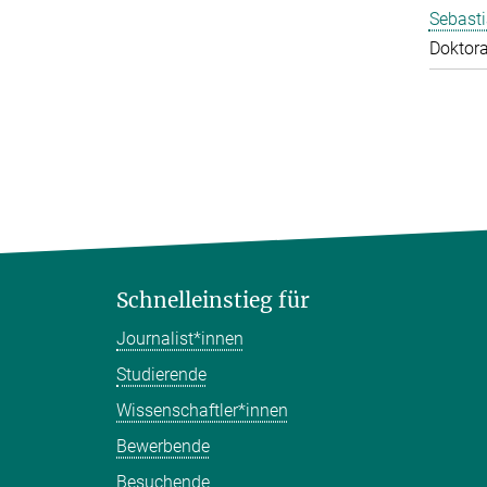
Sebasti
Doktor
Schnelleinstieg für
Journalist*innen
Studierende
Wissenschaftler*innen
Bewerbende
Besuchende