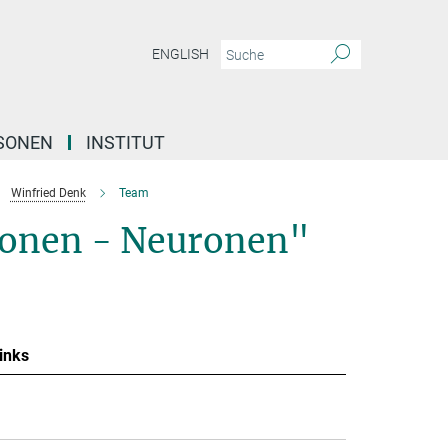
ENGLISH
SONEN
INSTITUT
Winfried Denk
Team
tonen - Neuronen"
inks