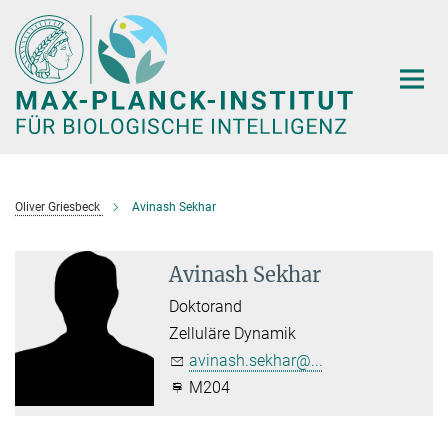
Hauptinhalt
Oliver Griesbeck
Avinash Sekhar
Avinash Sekhar
Doktorand
Zelluläre Dynamik
avinash.sekhar@...
M204