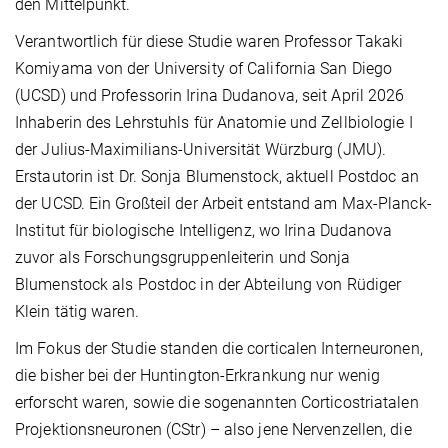
den Mittelpunkt.
Verantwortlich für diese Studie waren Professor Takaki
Komiyama von der University of California San Diego
(UCSD) und Professorin Irina Dudanova, seit April 2026
Inhaberin des Lehrstuhls für Anatomie und Zellbiologie I
der Julius-Maximilians-Universität Würzburg (JMU).
Erstautorin ist Dr. Sonja Blumenstock, aktuell Postdoc an
der UCSD. Ein Großteil der Arbeit entstand am Max-Planck-
Institut für biologische Intelligenz, wo Irina Dudanova
zuvor als Forschungsgruppenleiterin und Sonja
Blumenstock als Postdoc in der Abteilung von Rüdiger
Klein tätig waren.
Im Fokus der Studie standen die corticalen Interneuronen,
die bisher bei der Huntington-Erkrankung nur wenig
erforscht waren, sowie die sogenannten Corticostriatalen
Projektionsneuronen (CStr) – also jene Nervenzellen, die