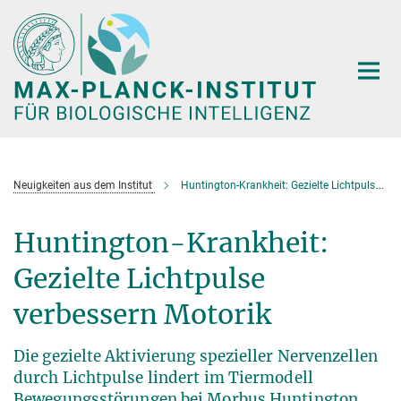
Hauptinhalt
Neuigkeiten aus dem Institut
Huntington-Krankheit: Gezielte Lichtpulse verbessern Motorik
Huntington-Krankheit:
Gezielte Lichtpulse
verbessern Motorik
Die gezielte Aktivierung spezieller Nervenzellen
durch Lichtpulse lindert im Tiermodell
Bewegungsstörungen bei Morbus Huntington