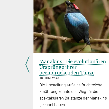
Gehirn
Manakins: Die evolutionären
Ursprünge ihrer
beeindruckenden Tänze
ngehende
10. JUNI 2026
te Neurone
Die Umstellung auf eine fruchtreiche
Ernährung könnte den Weg für die
spektakulären Balztänze der Manakins
geebnet haben.