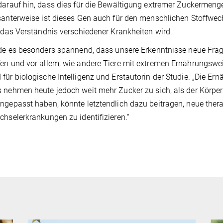
darauf hin, dass dies für die Bewältigung extremer Zuckermenge
santerweise ist dieses Gen auch für den menschlichen Stoffwec
r das Verständnis verschiedener Krankheiten wird.
nde es besonders spannend, dass unsere Erkenntnisse neue Fra
en und vor allem, wie andere Tiere mit extremen Ernährungsw
für biologische Intelligenz und Erstautorin der Studie. „Die Er
 nehmen heute jedoch weit mehr Zucker zu sich, als der Körper 
ngepasst haben, könnte letztendlich dazu beitragen, neue ther
chselerkrankungen zu identifizieren.“