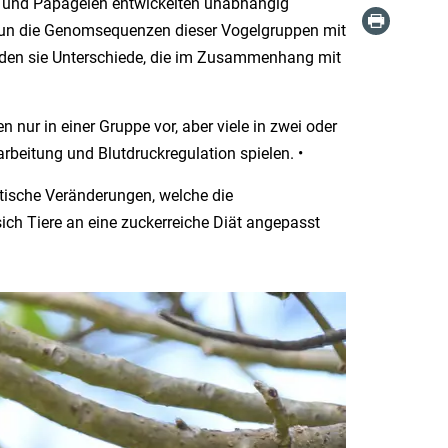
er und Papageien entwickelten unabhängig
 nun die Genomsequenzen dieser Vogelgruppen mit
nden sie Unterschiede, die im Zusammenhang mit
nur in einer Gruppe vor, aber viele in zwei oder
rbeitung und Blutdruckregulation spielen. •
ische Veränderungen, welche die
ich Tiere an eine zuckerreiche Diät angepasst