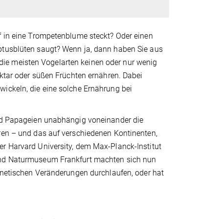
ef in eine Trompetenblume steckt? Oder einen
yptusblüten saugt? Wenn ja, dann haben Sie aus
ie meisten Vogelarten keinen oder nur wenig
ektar oder süßen Früchten ernähren. Dabei
wickeln, die eine solche Ernährung bei
und Papageien unabhängig voneinander die
hren – und das auf verschiedenen Kontinenten,
er Harvard University, dem Max-Planck-Institut
 und Naturmuseum Frankfurt machten sich nun
genetischen Veränderungen durchlaufen, oder hat