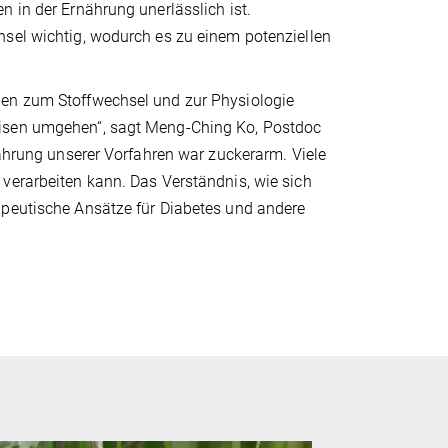
n in der Ernährung unerlässlich ist.
hsel wichtig, wodurch es zu einem potenziellen
gen zum Stoffwechsel und zur Physiologie
eisen umgehen“, sagt Meng-Ching Ko, Postdoc
nährung unserer Vorfahren war zuckerarm. Viele
verarbeiten kann. Das Verständnis, wie sich
apeutische Ansätze für Diabetes und andere