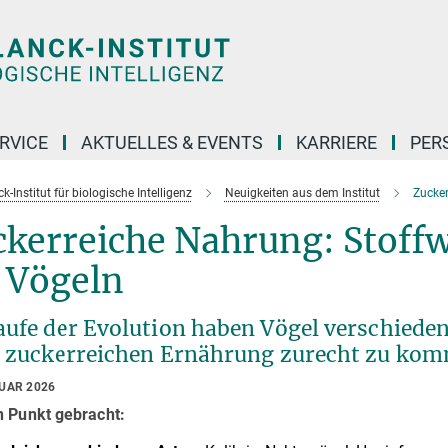
RVICE
AKTUELLES & EVENTS
KARRIERE
PER
-Institut für biologische Intelligenz
Neuigkeiten aus dem Institut
Zucker
ckerreiche Nahrung: Stoff
 Vögeln
aufe der Evolution haben Vögel verschiede
r zuckerreichen Ernährung zurecht zu ko
RUAR 2026
n Punkt gebracht: