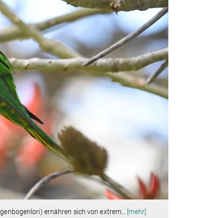
Regenbogenlori) ernähren sich von extrem
…
[mehr]