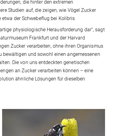
nderungen, die hinter den extremen
re Studien auf, die zeigen, wie Vögel Zucker
etwa der Schwebeflug bei Kolibris.
igartige physiologische Herausforderung dar“, sagt
Naturmuseum Frankfurt und der Harvard
engen Zucker verarbeiten, ohne ihren Organismus
n zu bewältigen und sowohl einen angemessenen
alten. Die von uns entdeckten genetischen
Mengen an Zucker verarbeiten können – eine
olution ähnliche Lösungen für dieselben