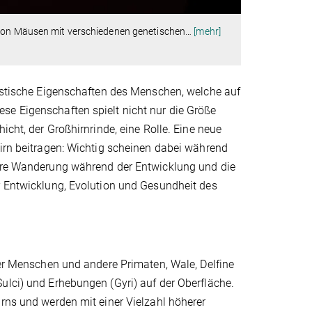
 von Mäusen mit verschiedenen genetischen
…
[mehr]
ristische Eigenschaften des Menschen, welche auf
se Eigenschaften spielt nicht nur die Größe
icht, der Großhirnrinde, eine Rolle. Eine neue
hirn beitragen: Wichtig scheinen dabei während
ihre Wanderung während der Entwicklung und die
r Entwicklung, Evolution und Gesundheit des
ter Menschen und andere Primaten, Wale, Delfine
ulci) und Erhebungen (Gyri) auf der Oberfläche.
irns und werden mit einer Vielzahl höherer