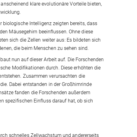
anscheinend klare evolutionäre Vorteile bieten,
twicklung.
 biologische Intelligenz zeigten bereits, dass
den Mäusegehirn beeinflussen. Ohne diese
ten sich die Zellen weiter aus: Es bildeten sich
 denen, die beim Menschen zu sehen sind.
 baut nun auf dieser Arbeit auf. Die Forschenden
sche Modifikationen durch. Diese erhöhten die
n entstehen. Zusammen verursachten die
die. Dabei entstanden in der Großhirnrinde
Ansätze fanden die Forschenden außerdem
n spezifischen Einfluss darauf hat, ob sich
urch schnelles Zellwachstum und andererseits