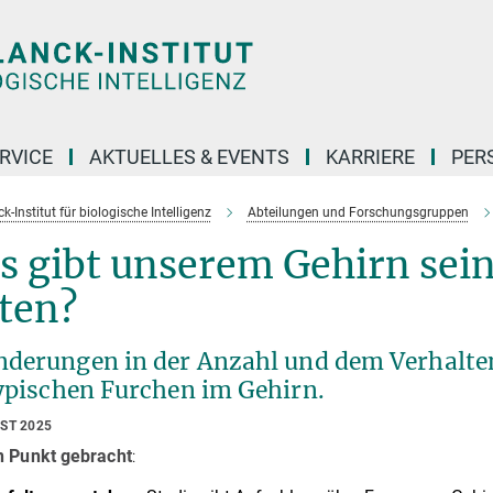
RVICE
AKTUELLES & EVENTS
KARRIERE
PER
-Institut für biologische Intelligenz
Abteilungen und Forschungsgruppen
 gibt unserem Gehirn sein
ten?
nderungen in der Anzahl und dem Verhalten
typischen Furchen im Gehirn.
UST 2025
n Punkt gebracht
: