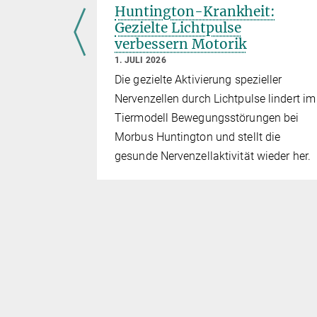
rlangen
Huntington-Krankheit:
ken?
Gezielte Lichtpulse
verbessern Motorik
1. JULI 2026
zeigen, wie
Die gezielte Aktivierung spezieller
nd
Nervenzellen durch Lichtpulse lindert im
rs bewertet
Tiermodell Bewegungsstörungen bei
Morbus Huntington und stellt die
gesunde Nervenzellaktivität wieder her.