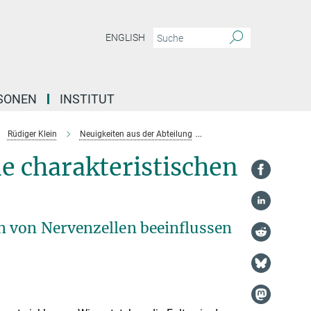
ENGLISH
SONEN
INSTITUT
Rüdiger Klein
Neuigkeiten aus der Abteilung
Was gibt unserem Gehirn 
e charakteristischen
 von Nervenzellen beeinflussen