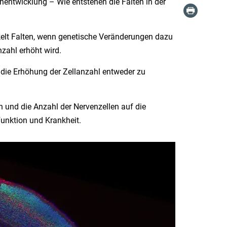
rnentwicklung – Wie entstehen die Falten in der
elt Falten, wenn genetische Veränderungen dazu
zahl erhöht wird.
 die Erhöhung der Zellanzahl entweder zu
en und die Anzahl der Nervenzellen auf die
Funktion und Krankheit.