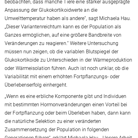
beobachten, dass manche Tiere eine stärker ausgeprägte
Anpassung der Glukokortikoidwerte an die
Umwelttemperatur haben als andere“, sagt Michaela Hau.
„Dieser Variantenreichtum kann es der Population als
Ganzes ermöglichen, auf eine größere Bandbreite von
Veränderungen zu reagieren.“ Weitere Untersuchung
müssen nun zeigen, ob die variablen Blutspiegel der
Glukokortikoide zu Unterschieden in der Wärmeproduktion
oder Wärmeisolation führen. Auch ist noch unklar, ob die
Variabilität mit einem erhöhten Fortpflanzungs- oder
Überlebenserfolg einhergeht.
„Wenn es eine erbliche Komponente gibt und Individuen
mit bestimmten Hormonveränderungen einen Vorteil bei
der Fortpflanzung oder beim Überleben haben, dann kann
die natürliche Selektion zu einer veränderten
Zusammensetzung der Population in folgenden
Generationen führen“, erklärt Michaela Hau. „Unsere Arbeit