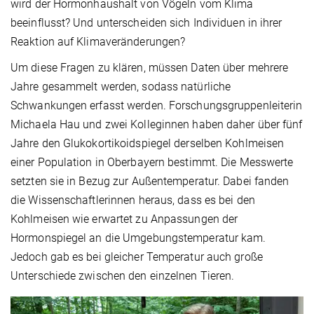
wird der Hormonhaushalt von Vögeln vom Klima
beeinflusst? Und unterscheiden sich Individuen in ihrer
Reaktion auf Klimaveränderungen?
Um diese Fragen zu klären, müssen Daten über mehrere
Jahre gesammelt werden, sodass natürliche
Schwankungen erfasst werden. Forschungsgruppenleiterin
Michaela Hau und zwei Kolleginnen haben daher über fünf
Jahre den Glukokortikoidspiegel derselben Kohlmeisen
einer Population in Oberbayern bestimmt. Die Messwerte
setzten sie in Bezug zur Außentemperatur. Dabei fanden
die Wissenschaftlerinnen heraus, dass es bei den
Kohlmeisen wie erwartet zu Anpassungen der
Hormonspiegel an die Umgebungstemperatur kam.
Jedoch gab es bei gleicher Temperatur auch große
Unterschiede zwischen den einzelnen Tieren.