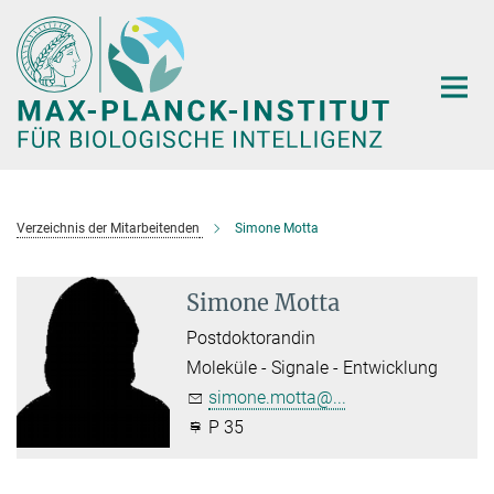
Hauptinhalt
Verzeichnis der Mitarbeitenden
Simone Motta
Simone Motta
Postdoktorandin
Moleküle - Signale - Entwicklung
simone.motta@...
P 35