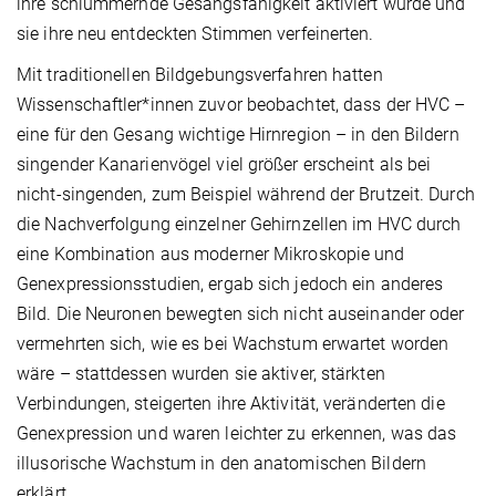
ihre schlummernde Gesangsfähigkeit aktiviert wurde und
sie ihre neu entdeckten Stimmen verfeinerten.
Mit traditionellen Bildgebungsverfahren hatten
Wissenschaftler*innen zuvor beobachtet, dass der HVC –
eine für den Gesang wichtige Hirnregion – in den Bildern
singender Kanarienvögel viel größer erscheint als bei
nicht-singenden, zum Beispiel während der Brutzeit. Durch
die Nachverfolgung einzelner Gehirnzellen im HVC durch
eine Kombination aus moderner Mikroskopie und
Genexpressionsstudien, ergab sich jedoch ein anderes
Bild. Die Neuronen bewegten sich nicht auseinander oder
vermehrten sich, wie es bei Wachstum erwartet worden
wäre – stattdessen wurden sie aktiver, stärkten
Verbindungen, steigerten ihre Aktivität, veränderten die
Genexpression und waren leichter zu erkennen, was das
illusorische Wachstum in den anatomischen Bildern
erklärt.