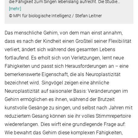
die Fähigkeit zum Singen lebenslang aufrecht. Die Studie
…
[mehr]
© MPI für biologische Intelligenz / Stefan Leitner
Das menschliche Gehirn, von dem man einst annahm,
dass es nach der Kindheit einen Großteil seiner Flexibilität
verliert, ändert sich während des gesamten Lebens
fortlaufend. Es erholt sich von Verletzungen, lernt neue
Fähigkeiten und passt sich Herausforderungen an – eine
bemerkenswerte Eigenschaft, die als Neuroplastizität
bezeichnet wird. Singvögel zeigen eine ähnliche
Neuroplastizität auf saisonaler Basis: Veränderungen im
Gehirn ermöglichen es ihnen, während der Brutzeit
kunstvolle Gesänge zu singen, und selbst nach Jahren mit
reduziertem Gesang können sie ihr volles Stimmrepertoire
wiedererlangen. Dies wirft eine grundlegende Frage auf:
Wie bewahrt das Gehirn diese komplexen Fähigkeiten,