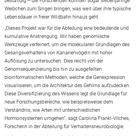
beständig – die Forschenden konnten sogar siebenjährige
Weibchen zum Singen bringen, was weit über ihre typische
Lebensdauer in freier Wildbahn hinaus geht.
„Dieses Projekt war für die Abteilung eine bedeutende und
kumulative Anstrengung. Wir haben genomische
Werkzeuge verfeinert, um die molekularen Grundlagen des
Gesangsverhaltens von Kanarienvögeln mit hoher
Auflösung zu untersuchen. Dies reicht von der
Genomsequenzierung bis hin zu ausgefeilten
bioinformatischen Methoden, welche die Genexpression
visualisieren, um die Architektur des Gehirns aufzudecken.
Diese Diversifizierung des Wissens legt die Grundlage für
neue Forschungsbereiche, wie beispielsweise dem
Verständnis, wie Arten mit unterschiedlichen
Hormonsystemen umgehen“, sagt Carolina Frankl-Vilches,
Forscherin in der Abteilung für Verhaltensneurobiologie.