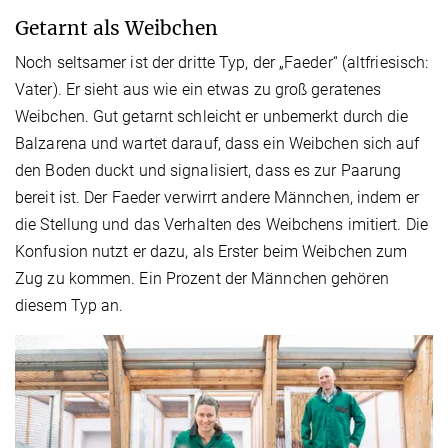
Getarnt als Weibchen
Noch seltsamer ist der dritte Typ, der „Faeder“ (altfriesisch:
Vater). Er sieht aus wie ein etwas zu groß geratenes
Weibchen. Gut getarnt schleicht er unbemerkt durch die
Balzarena und wartet darauf, dass ein Weibchen sich auf
den Boden duckt und signalisiert, dass es zur Paarung
bereit ist. Der Faeder verwirrt andere Männchen, indem er
die Stellung und das Verhalten des Weibchens imitiert. Die
Konfusion nutzt er dazu, als Erster beim Weibchen zum
Zug zu kommen. Ein Prozent der Männchen gehören
diesem Typ an.