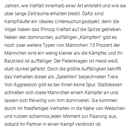
Jahren, wie Vielfalt innerhalb einer Art entsteht und wie sie
über lange Zeiträume erhalten bleibt. Dafür sind
Kampfläufer ein ideales Untersuchungsobjekt, denn die
Vögel haben das Prinzip Vielfalt auf die Spitze getrieben.
Neben den dominanten, auffälligen „Kämpfern“ gibt es
noch zwei weitere Typen von Männchen: 15 Prozent der
Männchen sind ein wenig kleiner als die Kämpfer, und ihr
Balzkleid ist auffälliger: Der Federkragen ist meist weiß
statt dunkel gefärbt. Doch die größte Auffälligkeit betrifft
das Verhalten dieser als „Satelliten“ bezeichneten Tiere.
Von Aggression gibt es bei ihnen keine Spur. Stattdessen
schließen sich diese Männchen einem Kämpfer an und
lassen sich freiwillig von ihm dominieren. Sie kommen
durch ihr friedfertiges Verhalten in die Nähe von Weibchen
und nutzen schamlos jeden Moment zur Paarung aus,
sobald ihr Partner in einen Kampf verstrickt ist.