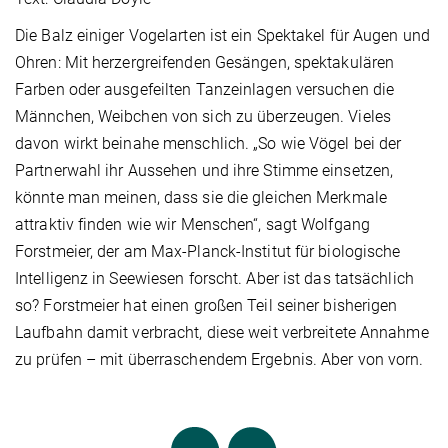
Die Balz einiger Vogelarten ist ein Spektakel für Augen und
Ohren: Mit herzergreifenden Gesängen, spektakulären
Farben oder ausgefeilten Tanzeinlagen versuchen die
Männchen, Weibchen von sich zu überzeugen. Vieles
davon wirkt beinahe menschlich. „So wie Vögel bei der
Partnerwahl ihr Aussehen und ihre Stimme einsetzen,
könnte man meinen, dass sie die gleichen Merkmale
attraktiv finden wie wir Menschen“, sagt Wolfgang
Forstmeier, der am Max-Planck-Institut für biologische
Intelligenz in Seewiesen forscht. Aber ist das tatsächlich
so? Forstmeier hat einen großen Teil seiner bisherigen
Laufbahn damit verbracht, diese weit verbreitete Annahme
zu prüfen – mit überraschendem Ergebnis. Aber von vorn.