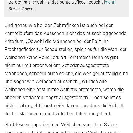
Bei der Partnerwahl ist das bunte Gefieder jedoch
…
[mehr]
© Axel Griesch
Und genau wie bei den Zebrafinken ist auch bei den
Kampfläufern das Aussehen nicht das ausschlaggebende
Kriterium. „Obwohl die Männchen bei der Balz ihr
Prachtgefieder zur Schau stellen, spielt es für die Wahl der
Weibchen keine Rolle“, erklärt Forstmeier. Denn es gibt
nicht nur mit prachtvollem Gefieder ausgestattete
Männchen, sondern auch solche, die weniger auffällig sind
und sogar wie Weibchen aussehen. „Würden alle
Weibchen eine bestimmte Ästhetik präferieren, wären die
anderen Varianten längst ausgestorben.“ Doch so ist es
nicht. Daher geht Forstmeier davon aus, dass die Vielfalt
der Halskrausen der individuellen Erkennung dient.
Stattdessen imponiert den Weibchen vor allem Stärke.
Dominanz scheint zumindest für einige Weibchen sehr