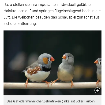
Dazu stellen sie ihre imposanten individuell gefärbten
Halskrausen auf und springen flügelschlagend hoch in die
Luft. Die Weibchen beäugen das Schauspiel zunächst aus
sicherer Entfernung.
Das Gefieder männlicher Zebrafinken (links) ist voller Farben.