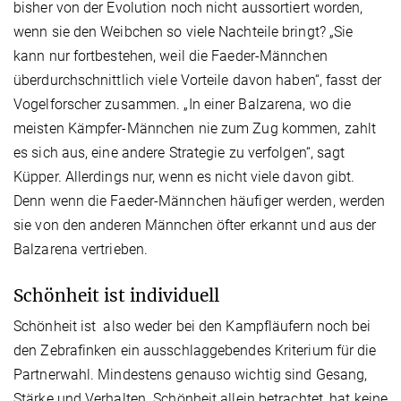
bisher von der Evolution noch nicht aussortiert worden,
wenn sie den Weibchen so viele Nachteile bringt? „Sie
kann nur fortbestehen, weil die Faeder-Männchen
überdurchschnittlich viele Vorteile davon haben“, fasst der
Vogelforscher zusammen. „In einer Balzarena, wo die
meisten Kämpfer-Männchen nie zum Zug kommen, zahlt
es sich aus, eine andere Strategie zu verfolgen“, sagt
Küpper. Allerdings nur, wenn es nicht viele davon gibt.
Denn wenn die Faeder-Männchen häufiger werden, werden
sie von den anderen Männchen öfter erkannt und aus der
Balzarena vertrieben.
Schönheit ist individuell
Schönheit ist also weder bei den Kampfläufern noch bei
den Zebrafinken ein ausschlaggebendes Kriterium für die
Partnerwahl. Mindestens genauso wichtig sind Gesang,
Stärke und Verhalten. Schönheit allein betrachtet, hat keine