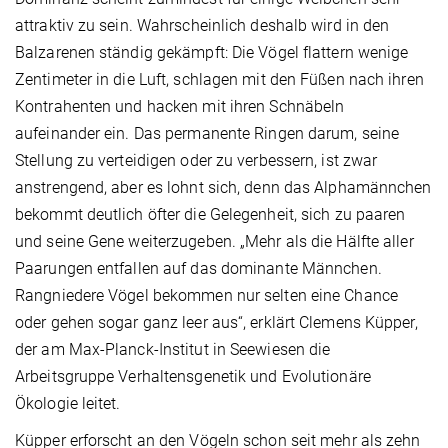
attraktiv zu sein. Wahrscheinlich deshalb wird in den
Balzarenen ständig gekämpft: Die Vögel flattern wenige
Zentimeter in die Luft, schlagen mit den Füßen nach ihren
Kontrahenten und hacken mit ihren Schnäbeln
aufeinander ein. Das permanente Ringen darum, seine
Stellung zu verteidigen oder zu verbessern, ist zwar
anstrengend, aber es lohnt sich, denn das Alphamännchen
bekommt deutlich öfter die Gelegenheit, sich zu paaren
und seine Gene weiterzugeben. „Mehr als die Hälfte aller
Paarungen entfallen auf das dominante Männchen.
Rangniedere Vögel bekommen nur selten eine Chance
oder gehen sogar ganz leer aus“, erklärt Clemens Küpper,
der am Max-Planck-Institut in Seewiesen die
Arbeitsgruppe Verhaltensgenetik und Evolutionäre
Ökologie leitet.
Küpper erforscht an den Vögeln schon seit mehr als zehn