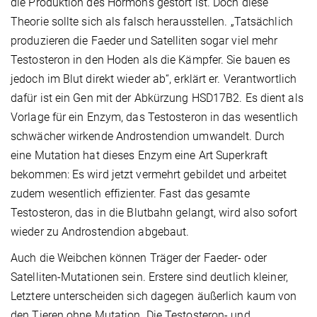
die Produktion des Hormons gestört ist. Doch diese
Theorie sollte sich als falsch herausstellen. „Tatsächlich
produzieren die Faeder und Satelliten sogar viel mehr
Testosteron in den Hoden als die Kämpfer. Sie bauen es
jedoch im Blut direkt wieder ab“, erklärt er. Verantwortlich
dafür ist ein Gen mit der Abkürzung HSD17B2. Es dient als
Vorlage für ein Enzym, das Testosteron in das wesentlich
schwächer wirkende Androstendion umwandelt. Durch
eine Mutation hat dieses Enzym eine Art Superkraft
bekommen: Es wird jetzt vermehrt gebildet und arbeitet
zudem wesentlich effizienter. Fast das gesamte
Testosteron, das in die Blutbahn gelangt, wird also sofort
wieder zu Androstendion abgebaut.
Auch die Weibchen können Träger der Faeder- oder
Satelliten-Mutationen sein. Erstere sind deutlich kleiner,
Letztere unterscheiden sich dagegen äußerlich kaum von
den Tieren ohne Mutation. Die Testosteron- und