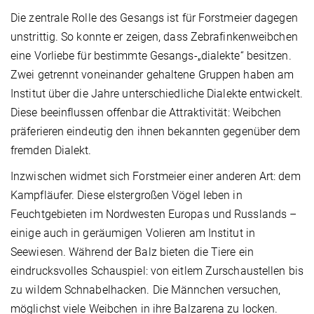
Die zentrale Rolle des Gesangs ist für Forstmeier dagegen
unstrittig. So konnte er zeigen, dass Zebrafinkenweibchen
eine Vorliebe für bestimmte Gesangs-„dialekte“ besitzen.
Zwei getrennt voneinander gehaltene Gruppen haben am
Institut über die Jahre unterschiedliche Dialekte entwickelt.
Diese beeinflussen offenbar die Attraktivität: Weibchen
präferieren eindeutig den ihnen bekannten gegenüber dem
fremden Dialekt.
Inzwischen widmet sich Forstmeier einer anderen Art: dem
Kampfläufer. Diese elstergroßen Vögel leben in
Feuchtgebieten im Nordwesten Europas und Russlands –
einige auch in geräumigen Volieren am Institut in
Seewiesen. Während der Balz bieten die Tiere ein
eindrucksvolles Schauspiel: von eitlem Zurschaustellen bis
zu wildem Schnabelhacken. Die Männchen versuchen,
möglichst viele Weibchen in ihre Balzarena zu locken.