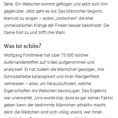
Seite. Ein Weibchen kommt geflogen und setzt sich ihm
gegenüber. Jetzt geht es los: Das Männchen beginnt,
elanvoll zu singen – wobei „zwitschern“ die eher
unmelodischen Klänge der Finken besser beschreibt. Die
Dame hört zu und trifft ihre Wahl.
Was ist schön?
Wolfgang Forstmeier hat über 75 000 solcher
Aufeinandertreffen auf Video aufgenommen und
analysiert. Er hat zudem die Männchen gewogen, ihre
Schnabelfarbe katalogisiert und ihren Wangenfleck
vermessen – alles, um herauszufinden, welche
Eigenschaften die Weibchen bevorzugen. Das Ergebnis
war unerwartet: „Uns wurde klar, dass es gar keinen Faktor
geben kann, der bestimmte Männchen attraktiv macht,
denn die Weibchen sind sich völlig uneins, wer ihnen