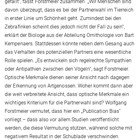
gefällt“, fasst Forstmeier zusammen. „Wir Menschen sind
davon überzeugt, dass es bei der Partnerwahl im Tierreich
in erster Linie um Schönheit geht. Zumindest bei den
Zebrafinken scheint dies jedoch nicht der Fall zu sein“,
erklärt der Biologe aus der Abteilung Ornithologie von Bart
Kempenaers. Stattdessen könnte neben dem Gesang auch
das Verhalten des potenziellen Partners eine wesentliche
Rolle spielen. „Es entwickeln sich regelrechte Sympathien
oder Antipathien zwischen den Vögeln“, sagt Forstmeier.
Optische Merkmale dienen seiner Ansicht nach dagegen
der Erkennung von Artgenossen. Woher kommt dann aber
die weit verbreitete Ansicht, dass optische Merkmale ein
wichtiges Kriterium für die Partnerwahl sind? Wolfgang
Forstmeier vermutet, dass hier ein „Publication Bias“
vorliegt – dass also vor allem Studien veröffentlicht
werden, die diese Vermutung stützen, während solche mit
negativem Resultat in der Schublade verschwinden.