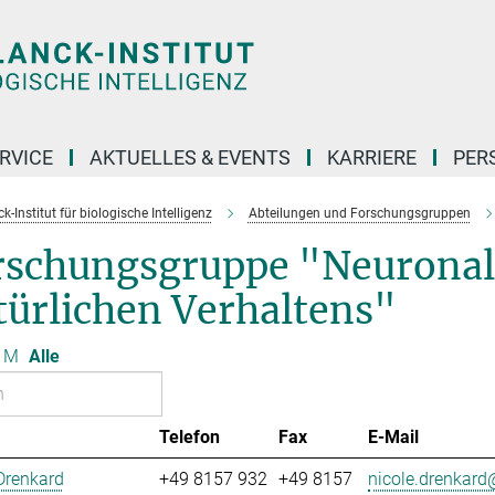
RVICE
AKTUELLES & EVENTS
KARRIERE
PER
-Institut für biologische Intelligenz
Abteilungen und Forschungsgruppen
rschungsgruppe "Neurona
türlichen Verhaltens"
M
Alle
Telefon
Fax
E-Mail
Drenkard
+49 8157 932
+49 8157
nicole.drenkard@