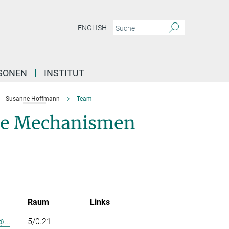
ENGLISH
SONEN
INSTITUT
Susanne Hoffmann
Team
le Mechanismen
Raum
Links
...
5/0.21