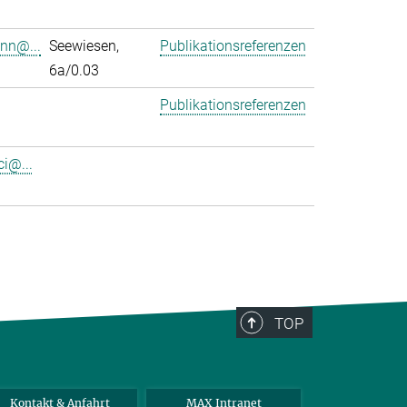
nn@...
Seewiesen,
Publikationsreferenzen
6a/0.03
Publikationsreferenzen
ci@...
TOP
Kontakt & Anfahrt
MAX Intranet