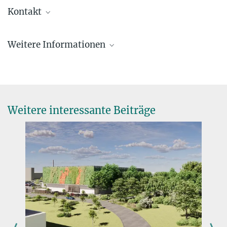
Kontakt
Dr. Stefanie Merker
Weitere Informationen
Presse- und Öffentlichkeitsarbeit
+49 89 8578-3514
stefanie.merker@...
Weitere interessante Beiträge
Warum ein neuer Campus?
Der Weg zum neuen Campus