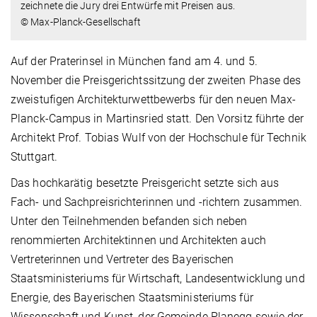
zeichnete die Jury drei Entwürfe mit Preisen aus.
© Max-Planck-Gesellschaft
Auf der Praterinsel in München fand am 4. und 5.
November die Preisgerichtssitzung der zweiten Phase des
zweistufigen Architekturwettbewerbs für den neuen Max-
Planck-Campus in Martinsried statt. Den Vorsitz führte der
Architekt Prof. Tobias Wulf von der Hochschule für Technik
Stuttgart.
Das hochkarätig besetzte Preisgericht setzte sich aus
Fach- und Sachpreisrichterinnen und -richtern zusammen.
Unter den Teilnehmenden befanden sich neben
renommierten Architektinnen und Architekten auch
Vertreterinnen und Vertreter des Bayerischen
Staatsministeriums für Wirtschaft, Landesentwicklung und
Energie, des Bayerischen Staatsministeriums für
Wissenschaft und Kunst, der Gemeinde Planegg sowie der