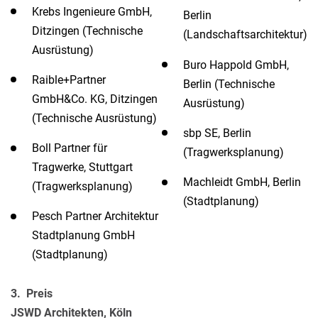
Krebs Ingenieure GmbH,
Berlin
Ditzingen (Technische
(Landschaftsarchitektur)
Ausrüstung)
Buro Happold GmbH,
Raible+Partner
Berlin (Technische
GmbH&Co. KG, Ditzingen
Ausrüstung)
(Technische Ausrüstung)
sbp SE, Berlin
Boll Partner für
(Tragwerksplanung)
Tragwerke, Stuttgart
Machleidt GmbH, Berlin
(Tragwerksplanung)
(Stadtplanung)
Pesch Partner Architektur
Stadtplanung GmbH
(Stadtplanung)
3.
Preis
JSWD Architekten, Köln