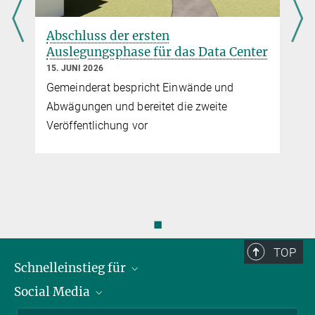
Abschluss der ersten
Auslegungsphase für das Data Center
15. JUNI 2026
Gemeinderat bespricht Einwände und
Abwägungen und bereitet die zweite
Veröffentlichung vor
◼
TOP
Schnelleinstieg für
Social Media
Journalist*innen