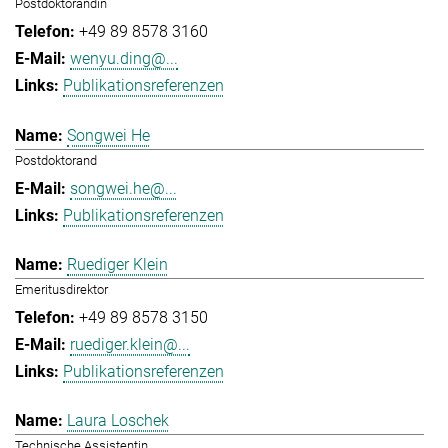
Postdoktorandin
+49 89 8578 3160
wenyu.ding@...
Publikationsreferenzen
Songwei He
Postdoktorand
songwei.he@...
Publikationsreferenzen
Ruediger Klein
Emeritusdirektor
+49 89 8578 3150
ruediger.klein@...
Publikationsreferenzen
Laura Loschek
Technische Assistentin